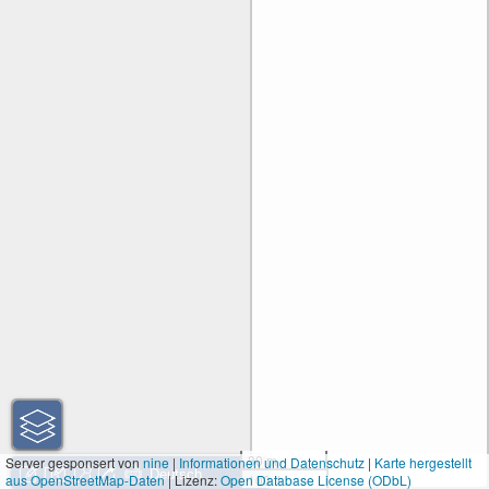
30 m
Server gesponsert von
nine
|
Informationen und Datenschutz
|
Karte hergestellt
aus OpenStreetMap-Daten
| Lizenz:
Open Database License (ODbL)
100 ft